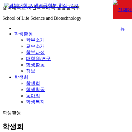
경북대학교 자연과학대학 생명공학부
School of Life Science and Biotechnology
학생활동
학부소개
교수소개
학부과정
대학원/연구
학생활동
정보
학생회
학생회
학생활동
동아리
학생복지
학생활동
학생회