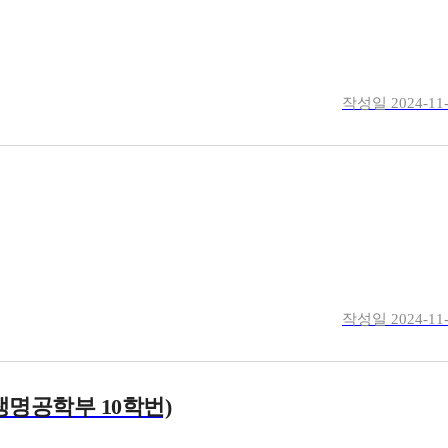
작성일
2024-11
작성일
2024-11
생명공학부 10학번)