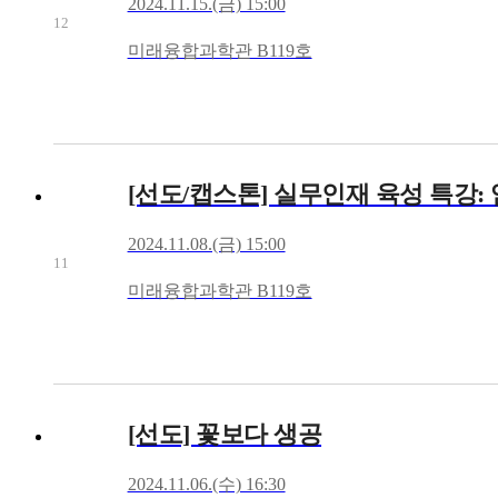
2024.11.15.(금) 15:00
12
미래융합과학관 B119호
[선도/캡스톤] 실무인재 육성 특강:
2024.11.08.(금) 15:00
11
미래융합과학관 B119호
[선도] 꽃보다 생공
2024.11.06.(수) 16:30