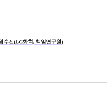
 염수진(LG화학, 책임연구원)