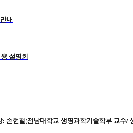
 안내
채용 설명회
특강: 손현철(전남대학교 생명과학기술학부 교수/ 