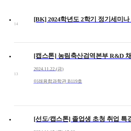
[BK] 2024학년도 2학기 정기세미나
14
[캡스톤] 농림축산검역본부 R&D 
2024.11.22.(금)
13
미래융합과학관 B119호
[선도/캡스톤] 졸업생 초청 취업 