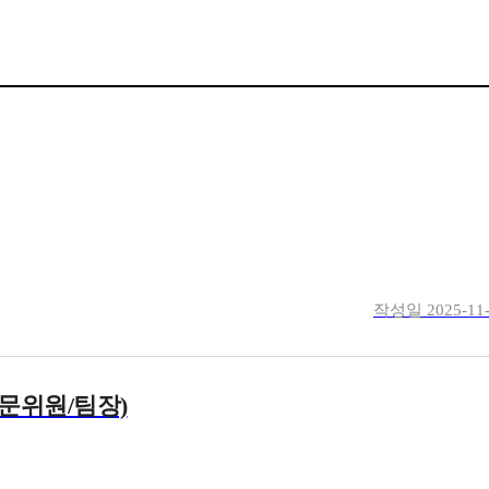
작성일
2025-11
전문위원/팀장)