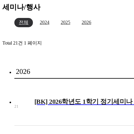
세미나/행사
전체
2024
2025
2026
Total 21건
1 페이지
2026
[BK] 2026학년도 1학기 정기세미나
21