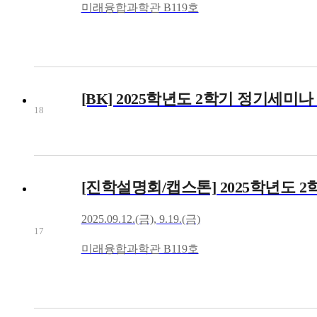
미래융합과학관 B119호
[BK] 2025학년도 2학기 정기세미나
18
[진학설명회/캡스톤] 2025학년도 
2025.09.12.(금), 9.19.(금)
17
미래융합과학관 B119호