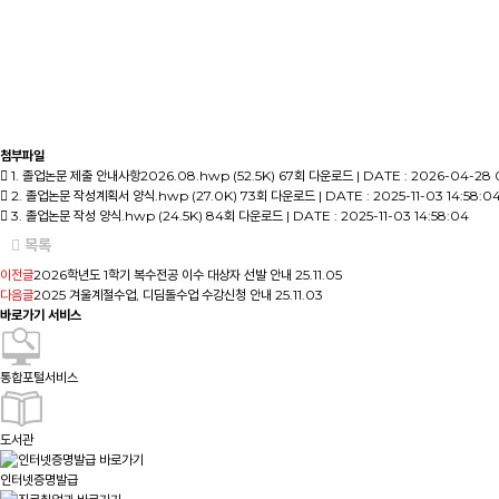
첨부파일
1. 졸업논문 제출 안내사항2026.08.hwp (52.5K)
67회 다운로드 | DATE : 2026-04-28 
2. 졸업논문 작성계획서 양식.hwp (27.0K)
73회 다운로드 | DATE : 2025-11-03 14:58:0
3. 졸업논문 작성 양식.hwp (24.5K)
84회 다운로드 | DATE : 2025-11-03 14:58:04
목록
이전글
2026학년도 1학기 복수전공 이수 대상자 선발 안내
25.11.05
다음글
2025 겨울계절수업, 디딤돌수업 수강신청 안내
25.11.03
바로가기 서비스
통합포털서비스
도서관
인터넷증명발급